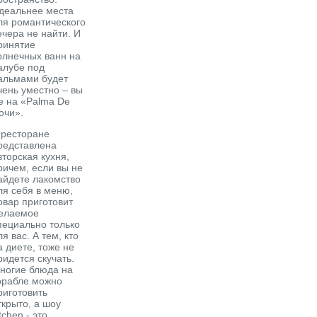
деальнее места
ля романтического
ечера не найти. И
ринятие
олнечных ванн на
алубе под
альмами будет
чень уместно – вы
е на «Palma De
очи».
 ресторане
редставлена
вторская кухня,
ричем, если вы не
айдете лакомство
ля себя в меню,
овар приготовит
елаемое
пециально только
ля вас. А тем, кто
а диете, тоже не
ридется скучать.
ногие блюда на
орабле можно
риготовить
ткрыто, а шоу
itchen - это