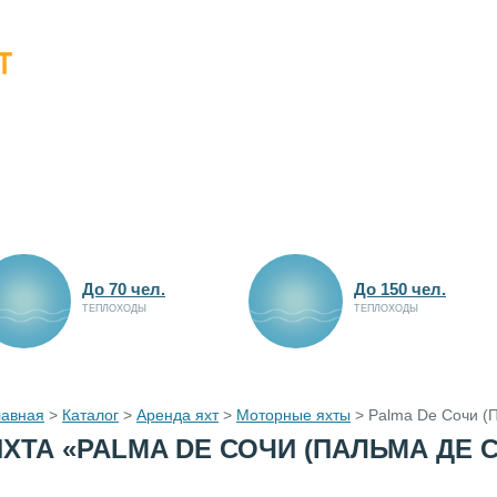
До 70 чел.
До 150 чел.
ТЕПЛОХОДЫ
ТЕПЛОХОДЫ
лавная
>
Каталог
>
Аренда яхт
>
Моторные яхты
>
Palma De Сочи (
ЯХТА «PALMA DE СОЧИ (ПАЛЬМА ДЕ 