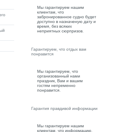
Мы гарантируем нашим
клиентам, что
его
забронированное судно будет
доступно в назначеную дату и
время, без всяких
рый
неприятных сюрпризов.
Гарантируем, что отдых вам
понравится
Мы гарантируем, что
организованный нами
праздник, Вам и вашим
гостям непременно
понравится.
Гарантия правдивой информации
Мы гарантируем нашим
клиентам, что информацию,